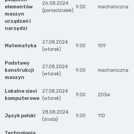
26.08.2024
elementów
9.00
mechaniczna
(poniedziałek)
maszyn
urządzeń i
narzędzi
27.08.2024
Matematyka
9.00
109
(wtorek)
Podstawy
27.08.2024
konstrukcji
9.00
mechaniczna
(wtorek)
maszyn
Lokalne sieci
27.08.2024
9.00
203w
komputerowe
(wtorek)
28.08.2024
Język polski
9.00
110
(środa)
Technologia