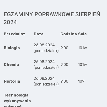
EGZAMINY POPRAWKOWE SIERPIEŃ
2024
Przedmiot
Data
Godzina
Sala
26.08.2024
Biologia
9.00
101w
(poniedziałek)
26.08.2024
Chemia
9.00
101w
(poniedziałek)
26.08.2024
Historia
9.00
109
(poniedziałek)
Technologia
wykonywania
połączeń