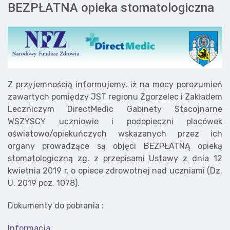
BEZPŁATNA opieka stomatologiczna
Z przyjemnością informujemy, iż na mocy porozumień
zawartych pomiędzy JST regionu Zgorzelec i Zakładem
Leczniczym DirectMedic Gabinety Stacojnarne
WSZYSCY uczniowie i podopieczni placówek
oświatowo/opiekuńczych wskazanych przez ich
organy prowadzące są objęci BEZPŁATNĄ opieką
stomatologiczną zg. z przepisami Ustawy z dnia 12
kwietnia 2019 r. o opiece zdrowotnej nad uczniami (Dz.
U. 2019 poz. 1078).
Dokumenty do pobrania :
Informacja