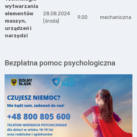
wytwarzania
elementów
28.08.2024
9.00
mechaniczna
maszyn,
(środa)
urządzeń i
narzędzi
Bezpłatna pomoc psychologiczna