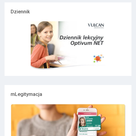
Dziennik
mLegitymacja