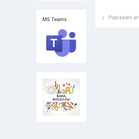
Poprzedni art
Poprzedni ar
MS Teams