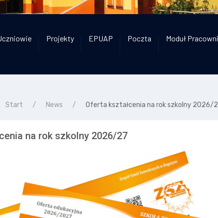
Uczniowie
Projekty
EPUAP
Poczta
Moduł Pracown
Start
News
Oferta kształcenia na rok szkolny 2026/
łcenia na rok szkolny 2026/27