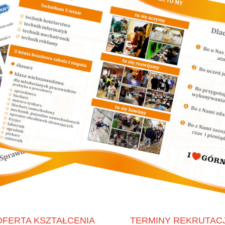
OFERTA KSZTAŁCENIA
TERMINY REKRUTACJ