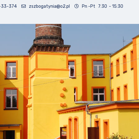
-33-374
zszbogatynia@o2.pl
Pn -Pt 7:30 - 15:30