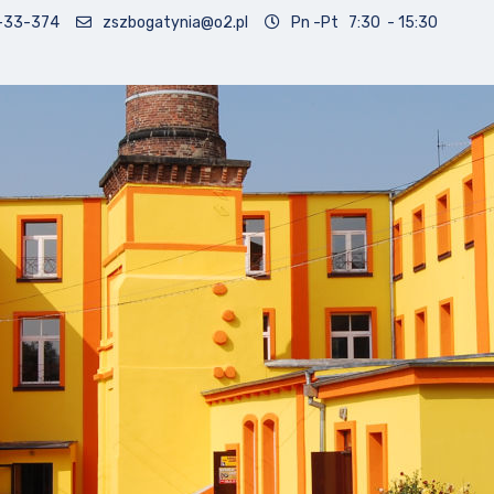
-33-374
zszbogatynia@o2.pl
Pn -Pt 7:30 - 15:30