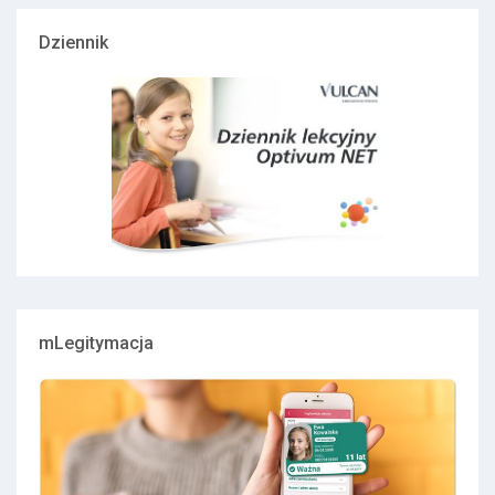
Dziennik
mLegitymacja