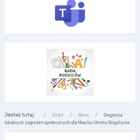
Jesteś tutaj:
Start
News
Diagnoza
lokalnych zagrożeń społecznych dla Miasta i Gminy Bogatynia