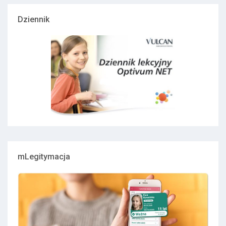
Dziennik
mLegitymacja