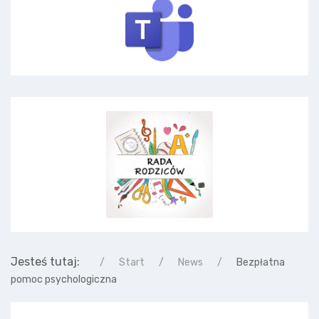
Jesteś tutaj:
Start
News
Bezpłatna
pomoc psychologiczna