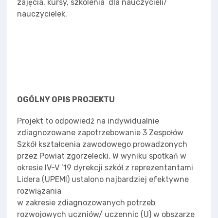
zajęcia, kursy, szkolenia dla nauczycieli/
nauczycielek.
OGÓLNY OPIS PROJEKTU
Projekt to odpowiedź na indywidualnie
zdiagnozowane zapotrzebowanie 3 Zespołów
Szkół kształcenia zawodowego prowadzonych
przez Powiat zgorzelecki. W wyniku spotkań w
okresie IV-V ’19 dyrekcji szkół z reprezentantami
Lidera (UPEMI) ustalono najbardziej efektywne
rozwiązania
w zakresie zdiagnozowanych potrzeb
rozwojowych uczniów/ uczennic (U) w obszarze