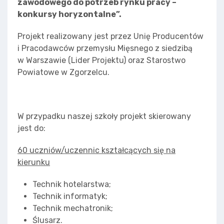
zawodowego do potrzeb rynku pracy –
konkursy horyzontalne”.
Projekt realizowany jest przez Unię Producentów
i Pracodawców przemysłu Mięsnego z siedzibą
w Warszawie (Lider Projektu) oraz Starostwo
Powiatowe w Zgorzelcu.
W przypadku naszej szkoły projekt skierowany
jest do:
60 uczniów/uczennic kształcących się na
kierunku
Technik hotelarstwa;
Technik informatyk;
Technik mechatronik;
Ślusarz.