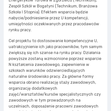
Energetyków Turowa w Zgorzelcu (Technikum),
Zespół Szkół w Bogatyni (Technikum, Branżowa
Szkoła I Stopnia). Efektem wsparcia będzie
nabycie/podniesienie przez U kompetencji,
umiejętności oczekiwanych przez pracodawców
rynku pracy.
Cel projektu to dostosowanie kompetencyjne U,
uatrakcyjnienie ich jako pracowników, tym samym
zwiększą się ich szanse na rynku pracy. Działania
powyższe zostaną wzmocnione poprzez wsparcie
N kształcenia zawodowego, zapewnienie w
szkołach warunków odzwierciedlających
naturalne środowisko pracy. Za główne formy
wsparcia obrano realizację staży zawodowych,
organizację dodatkowych
zajęć/warsztatów/kursów specjalistycznych czy
zawodowych w tym prowadzonych na
uczelniach, doposażenie pracowni zawodowych