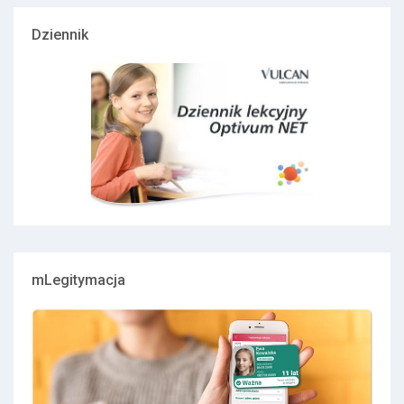
Dziennik
mLegitymacja