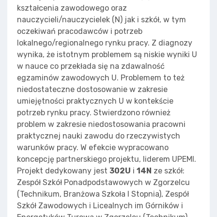
kształcenia zawodowego oraz
nauczycieli/nauczycielek (N) jak i szkół, w tym
oczekiwań pracodawców i potrzeb
lokalnego/regionalnego rynku pracy. Z diagnozy
wynika, że istotnym problemem są niskie wyniki U
w nauce co przekłada się na zdawalność
egzaminów zawodowych U. Problemem to też
niedostateczne dostosowanie w zakresie
umiejętności praktycznych U w kontekście
potrzeb rynku pracy. Stwierdzono również
problem w zakresie niedostosowania pracowni
praktycznej nauki zawodu do rzeczywistych
warunków pracy. W efekcie wypracowano
koncepcję partnerskiego projektu, liderem UPEMI.
Projekt dedykowany jest
302U
i
14N
ze szkół:
Zespół Szkół Ponadpodstawowych w Zgorzelcu
(Technikum, Branżowa Szkoła I Stopnia), Zespół
Szkół Zawodowych i Licealnych im Górników i