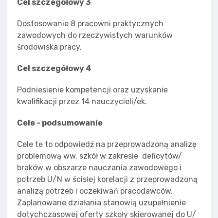
Cel szczegółowy 3
Dostosowanie 8 pracowni praktycznych
zawodowych do rzeczywistych warunków
środowiska pracy.
Cel szczegółowy 4
Podniesienie kompetencji oraz uzyskanie
kwalifikacji przez 14 nauczycieli/ek.
Cele - podsumowanie
Cele te to odpowiedź na przeprowadzoną analizę
problemową ww. szkół w zakresie deficytów/
braków w obszarze nauczania zawodowego i
potrzeb U/N w ścisłej korelacji z przeprowadzoną
analizą potrzeb i oczekiwań pracodawców.
Zaplanowane działania stanowią uzupełnienie
dotychczasowej oferty szkoły skierowanej do U/