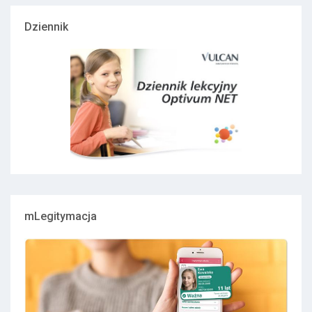
Dziennik
mLegitymacja