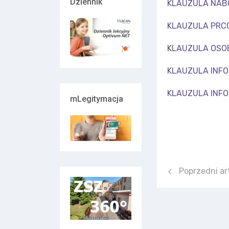
Dziennik
KLAUZULA NAB
KLAUZULA PRC
KLAUZULA OSO
KLAUZULA INF
KLAUZULA INF
mLegitymacja
Poprzedni artyk
Poprzedni ar