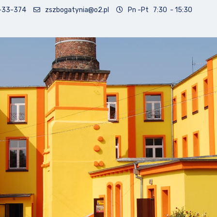
-33-374
zszbogatynia@o2.pl
Pn -Pt 7:30 - 15:30